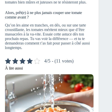
tomates bien mûres et juteuses ne te résisteront plus.
Alors, prêt(e) à ne plus jamais couper une tomate
comme avant ?
Qu’on les aime en tranches, en dés, ou sur une tarte
croustillante, les tomates méritent mieux que d’être
massacrées à la va-vite. Essaie cette astuce dès ton
prochain repas. Tu vas voir la différence — et tu te
demanderas comment t’as fait pour passer à côté aussi
longtemps.
4/5 - (11 votes)
À lire aussi