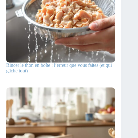
Rincer le thon en boîte : l’erreur que vous faites (et qui
gâche tout)