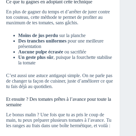
Ce que tu gagnes en adoptant cette technique
En plus de gagner du temps et d’arrêter de jurer contre
ton couteau, cette méthode te permet de profiter au
maximum de tes tomates, sans gâchis.
Moins de jus perdu
sur la planche
Des tranches uniformes
pour une meilleure
présentation
Aucune pulpe écrasée
ou sacrifiée
Un geste plus sûr
, puisque la fourchette stabilise
la tomate
C’est aussi une astuce antigaspi simple. On ne parle pas
de changer ta façon de cuisiner, juste d’améliorer ce que
tu fais déjà au quotidien.
Et ensuite ? Des tomates prêtes à l’avance pour toute la
semaine
Le bonus malin ? Une fois que tu as pris le coup de
main, tu peux préparer plusieurs tomates à l’avance. Tu
les ranges au frais dans une boîte hermétique, et voilà :