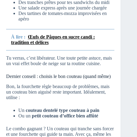
Des tranches prêtes pour tes sandwichs du midi
Une salade express après une journée chargée
Des tartines de tomates-mozza improvisées en
apéro
À lire :
Œufs de Pâques en sucre candi :
tradition et délices
Tu verras, c’est libérateur. Une toute petite astuce, mais
un vrai effet boule de neige sur ta routine cuisine.
Dernier conseil : choisis le bon couteau (quand même)
Bon, la fourchette règle beaucoup de problèmes, mais
un couteau bien aiguisé reste important. Idéalement,
utilise :
Un
couteau dentelé type couteau à pain
Ou un
petit couteau d’office bien affûté
Le combo gagnant ? Un couteau qui tranche sans forcer
et une fourchette qui guide ta main. Avec ça, même les