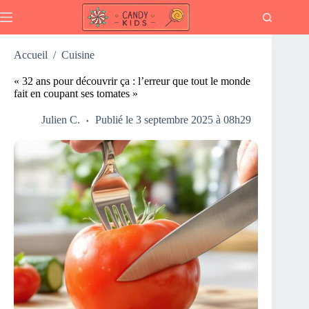
Passer
au
contenu
Accueil
/
Cuisine
« 32 ans pour découvrir ça : l’erreur que tout le monde
fait en coupant ses tomates »
Julien C.
Publié le 3 septembre 2025 à 08h29