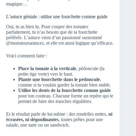
magique…
L’astuce géniale : utilise une fourchette comme guide
Oui, tu as bien lu. Pour couper des tomates
parfaitement, tu n’as besoin que de ta fourchette
préférée. L’astuce vient d’un passionné surnommé
@monsieursastuces, et elle est aussi logique qu’efficace.
Voici comment faire :
Place la tomate à la verticale
, pédoncule (la
petite tige verte) vers le haut.
Plante une fourchette dans le pédoncule
,
comme si tu voulais garder la tomate bien stable.
Utilise les dents de la fourchette comme guide
pour ton couteau. Chacune forme un repère qui te
permet de faire des tranches régulières.
Et le résultat parle de lui-même : des rondelles nettes,
ni
écrasées, ni dégoulinantes
, toutes prêtes pour une
salade, une tarte ou un sandwich.