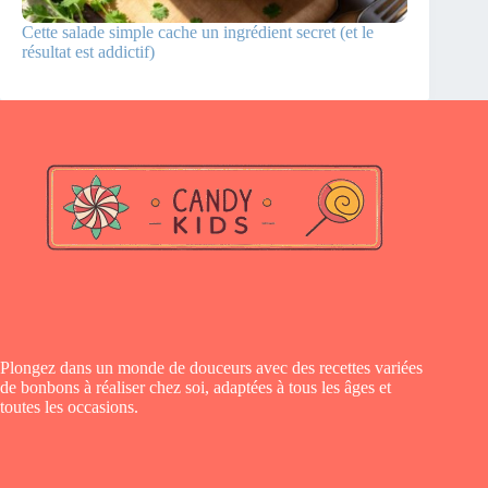
Cette salade simple cache un ingrédient secret (et le
résultat est addictif)
Plongez dans un monde de douceurs avec des recettes variées
de bonbons à réaliser chez soi, adaptées à tous les âges et
toutes les occasions.