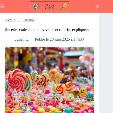
Passer
au
contenu
Accueil
/
Cuisine
Sucettes craie et lollie : saveurs et calories expliquées
Julien C.
Publié le 20 juin 2025 à 14h00