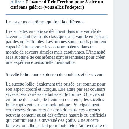
À lire :
L'astuce d'Éric Frechon pour écaler un
œuf sans galérer (vous allez l'adopter)
Les saveurs et arômes qui font la différence
Les sucettes en craie se déclinent dans une variété de
saveurs allant des fruits classiques à la vanille en passant
par des notes florales. Les arômes sont choisis pour leur
capacité à transporter les consommateurs dans un
monde de saveurs simples mais captivantes. L’intensité
et la subtilité de ces arômes sont essentielles pour créer
une expérience sensorielle mémorable.
Sucette lollie : une explosion de couleurs et de saveurs
La sucette lollie, également très prisée, est connue pour
son aspect coloré et ludique. Elle attire par ses couleurs
vives et ses variétés de tailles et de formes. Que ce soit
en forme de spirale, de fleurs ou de cœurs, les sucettes
lollie captivent par leur look unique. Principalement
composées de sucre et de sirop de maïs, ces sucettes
peuvent contenir aussi des arômes naturels ou artificiels
qui contribuent à la diversité des goûts. Une sucette
lollie est un allié parfait pour toute fête d’anniversaire ou