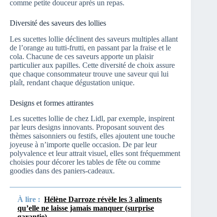
comme petite douceur après un repas.
Diversité des saveurs des lollies
Les sucettes lollie déclinent des saveurs multiples allant
de l’orange au tutti-frutti, en passant par la fraise et le
cola. Chacune de ces saveurs apporte un plaisir
particulier aux papilles. Cette diversité de choix assure
que chaque consommateur trouve une saveur qui lui
plaît, rendant chaque dégustation unique.
Designs et formes attirantes
Les sucettes lollie de chez Lidl, par exemple, inspirent
par leurs designs innovants. Proposant souvent des
thèmes saisonniers ou festifs, elles ajoutent une touche
joyeuse à n’importe quelle occasion. De par leur
polyvalence et leur attrait visuel, elles sont fréquemment
choisies pour décorer les tables de fête ou comme
goodies dans des paniers-cadeaux.
À lire :
Hélène Darroze révèle les 3 aliments
qu’elle ne laisse jamais manquer (surprise
garantie)