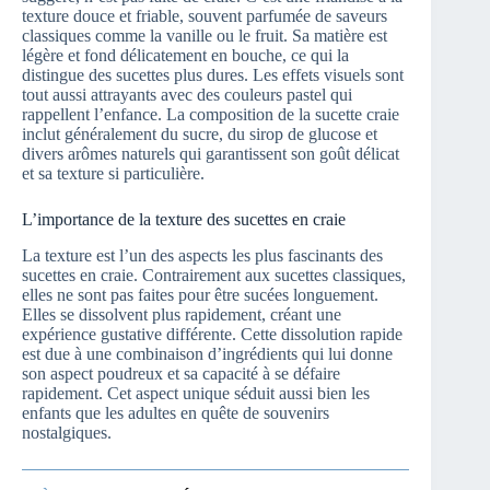
texture douce et friable, souvent parfumée de saveurs
classiques comme la vanille ou le fruit. Sa matière est
légère et fond délicatement en bouche, ce qui la
distingue des sucettes plus dures. Les effets visuels sont
tout aussi attrayants avec des couleurs pastel qui
rappellent l’enfance. La composition de la sucette craie
inclut généralement du sucre, du sirop de glucose et
divers arômes naturels qui garantissent son goût délicat
et sa texture si particulière.
L’importance de la texture des sucettes en craie
La texture est l’un des aspects les plus fascinants des
sucettes en craie. Contrairement aux sucettes classiques,
elles ne sont pas faites pour être sucées longuement.
Elles se dissolvent plus rapidement, créant une
expérience gustative différente. Cette dissolution rapide
est due à une combinaison d’ingrédients qui lui donne
son aspect poudreux et sa capacité à se défaire
rapidement. Cet aspect unique séduit aussi bien les
enfants que les adultes en quête de souvenirs
nostalgiques.