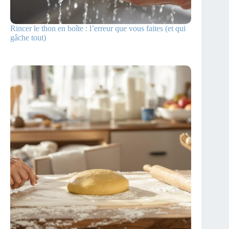
Rincer le thon en boîte : l’erreur que vous faites (et qui
gâche tout)