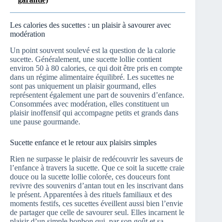
Les calories des sucettes : un plaisir à savourer avec
modération
Un point souvent soulevé est la question de la calorie
sucette. Généralement, une sucette lollie contient
environ 50 à 80 calories, ce qui doit être pris en compte
dans un régime alimentaire équilibré. Les sucettes ne
sont pas uniquement un plaisir gourmand, elles
représentent également une part de souvenirs d’enfance.
Consommées avec modération, elles constituent un
plaisir inoffensif qui accompagne petits et grands dans
une pause gourmande.
Sucette enfance et le retour aux plaisirs simples
Rien ne surpasse le plaisir de redécouvrir les saveurs de
l’enfance à travers la sucette. Que ce soit la sucette craie
douce ou la sucette lollie colorée, ces douceurs font
revivre des souvenirs d’antan tout en les inscrivant dans
le présent. Apparentées à des rituels familiaux et des
moments festifs, ces sucettes éveillent aussi bien l’envie
de partager que celle de savourer seul. Elles incarnent le
plaisir d’un simple bonbon qui, par son goût et sa