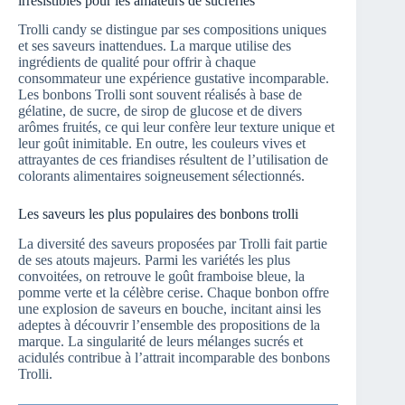
irrésistibles pour les amateurs de sucreries
Trolli candy se distingue par ses compositions uniques
et ses saveurs inattendues. La marque utilise des
ingrédients de qualité pour offrir à chaque
consommateur une expérience gustative incomparable.
Les bonbons Trolli sont souvent réalisés à base de
gélatine, de sucre, de sirop de glucose et de divers
arômes fruités, ce qui leur confère leur texture unique et
leur goût inimitable. En outre, les couleurs vives et
attrayantes de ces friandises résultent de l’utilisation de
colorants alimentaires soigneusement sélectionnés.
Les saveurs les plus populaires des bonbons trolli
La diversité des saveurs proposées par Trolli fait partie
de ses atouts majeurs. Parmi les variétés les plus
convoitées, on retrouve le goût framboise bleue, la
pomme verte et la célèbre cerise. Chaque bonbon offre
une explosion de saveurs en bouche, incitant ainsi les
adeptes à découvrir l’ensemble des propositions de la
marque. La singularité de leurs mélanges sucrés et
acidulés contribue à l’attrait incomparable des bonbons
Trolli.