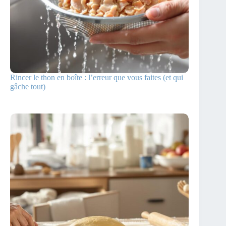
Rincer le thon en boîte : l’erreur que vous faites (et qui
gâche tout)