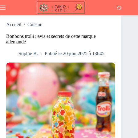
Passer
au
contenu
Accueil
/
Cuisine
Bonbons trolli : avis et secrets de cette marque
allemande
Sophie B.
Publié le 20 juin 2025 à 13h45