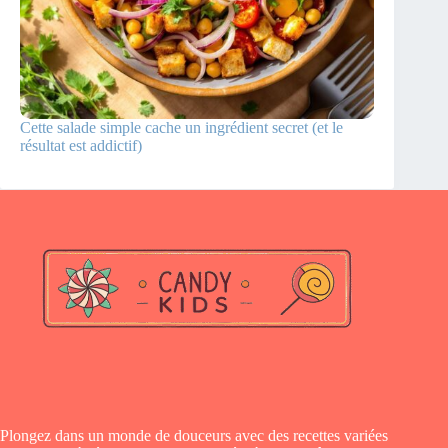
Cette salade simple cache un ingrédient secret (et le
résultat est addictif)
Plongez dans un monde de douceurs avec des recettes variées