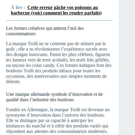
À lire :
Cette erreur gâche vos poissons au
barbecue (voici comment les rendre parfaits)
Les formes créatives qui attirent l’œil des
consommateurs
La marque Trolli ne se contente pas de séduire par le
goût ; elle a su révolutionner l’expérience sucrée avec
des designs innovants. Parmi les plus célèbres, figurent
les fameux vers de terre acidulés, les œufs frits gélifiés,
ou encore les colas candy. Ces formes ludiques font des
bonbons Trolli des produits idéaux pour toutes les
occasions, des anniversaires aux simples moments de
détente.
Une marque allemande symbole d’innovation et de
qualité dans l’industrie des bonbons
Fondée en Allemagne, la marque Trolli est devenue un
synonyme d’innovation dans l’univers des bonbons.
Elle se distingue par sa capacité à anticiper les
tendances du marché et à offrir des produits variés qui
répondent aux attentes des consommateurs modernes.