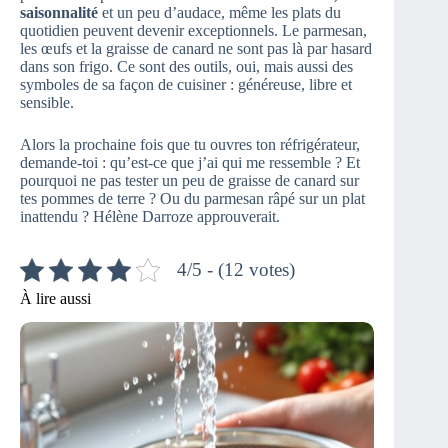
saisonnalité
et un peu d’audace, même les plats du
quotidien peuvent devenir exceptionnels. Le parmesan,
les œufs et la graisse de canard ne sont pas là par hasard
dans son frigo. Ce sont des outils, oui, mais aussi des
symboles de sa façon de cuisiner : généreuse, libre et
sensible.
Alors la prochaine fois que tu ouvres ton réfrigérateur,
demande-toi : qu’est-ce que j’ai qui me ressemble ? Et
pourquoi ne pas tester un peu de graisse de canard sur
tes pommes de terre ? Ou du parmesan râpé sur un plat
inattendu ? Hélène Darroze approuverait.
4/5 - (12 votes)
À lire aussi