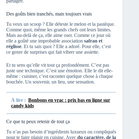
partagée.
Des goûts bien tranchés, mais toujours vrais
Tu veux un scoop ? Elle déteste le melon et la pastèque.
Comme quoi, même les grands chefs ont leurs limites.
Mais au-delà de ça, elle aime oser. Comme ce jour où
elle a goûté une improbable association
safran et
réglisse
. Et tu sais quoi ? Elle a adoré. Pour elle, c’est
ce genre de surprises qui fait vibrer une assiette.
Et tu sens qu’elle vit tout ça profondément. C’est pas
juste une technique. C’est une émotion. Elle le dit elle-
même : cuisiner, c’est raconter quelque chose à chaque
bouchée. Un souvenir, un lieu, une sensation.
À lire :
Bonbons en vrac : prix bas en ligne sur
candy kids
Ce que tu peux retenir de tout ça
Tu n’as pas besoin d’ingrédients luxueux ou compliqués
pour te faire plaisir en cuisine. Avec
du caractère, de la