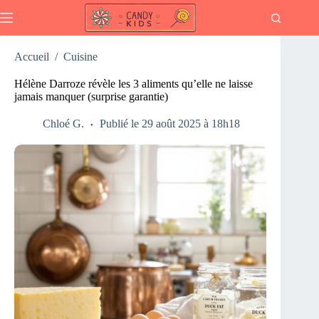
Passer
au
contenu
Accueil
/
Cuisine
Hélène Darroze révèle les 3 aliments qu’elle ne laisse
jamais manquer (surprise garantie)
Chloé G.
Publié le 29 août 2025 à 18h18