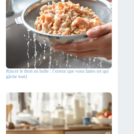
Rincer le thon en boîte : l’erreur que vous faites (et qui
gâche tout)