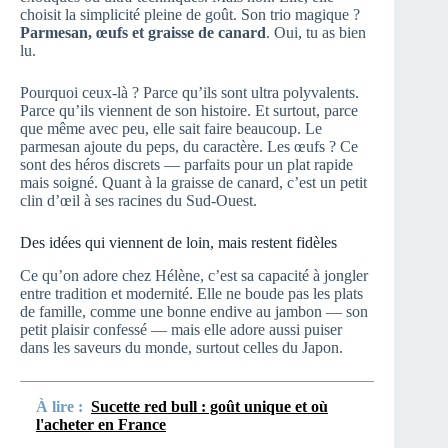
choisit la simplicité pleine de goût. Son trio magique ?
Parmesan, œufs et graisse de canard
. Oui, tu as bien
lu.
Pourquoi ceux-là ? Parce qu’ils sont ultra polyvalents.
Parce qu’ils viennent de son histoire. Et surtout, parce
que même avec peu, elle sait faire beaucoup. Le
parmesan ajoute du peps, du caractère. Les œufs ? Ce
sont des héros discrets — parfaits pour un plat rapide
mais soigné. Quant à la graisse de canard, c’est un petit
clin d’œil à ses racines du Sud-Ouest.
Des idées qui viennent de loin, mais restent fidèles
Ce qu’on adore chez Hélène, c’est sa capacité à jongler
entre tradition et modernité. Elle ne boude pas les plats
de famille, comme une bonne endive au jambon — son
petit plaisir confessé — mais elle adore aussi puiser
dans les saveurs du monde, surtout celles du Japon.
À lire :
Sucette red bull : goût unique et où
l'acheter en France