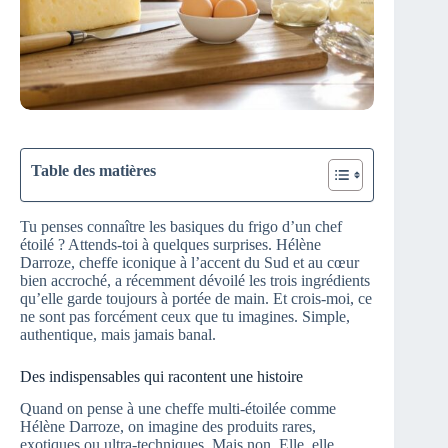
Table des matières
Tu penses connaître les basiques du frigo d’un chef
étoilé ? Attends-toi à quelques surprises. Hélène
Darroze, cheffe iconique à l’accent du Sud et au cœur
bien accroché, a récemment dévoilé les trois ingrédients
qu’elle garde toujours à portée de main. Et crois-moi, ce
ne sont pas forcément ceux que tu imagines. Simple,
authentique, mais jamais banal.
Des indispensables qui racontent une histoire
Quand on pense à une cheffe multi-étoilée comme
Hélène Darroze, on imagine des produits rares,
exotiques ou ultra-techniques. Mais non. Elle, elle