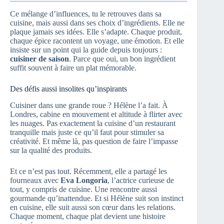
Ce mélange d’influences, tu le retrouves dans sa
cuisine, mais aussi dans ses choix d’ingrédients. Elle ne
plaque jamais ses idées. Elle s’adapte. Chaque produit,
chaque épice racontent un voyage, une émotion. Et elle
insiste sur un point qui la guide depuis toujours :
cuisiner de saison
. Parce que oui, un bon ingrédient
suffit souvent à faire un plat mémorable.
Des défis aussi insolites qu’inspirants
Cuisiner dans une grande roue ? Hélène l’a fait. À
Londres, cabine en mouvement et altitude à flirter avec
les nuages. Pas exactement la cuisine d’un restaurant
tranquille mais juste ce qu’il faut pour stimuler sa
créativité. Et même là, pas question de faire l’impasse
sur la qualité des produits.
Et ce n’est pas tout. Récemment, elle a partagé les
fourneaux avec
Eva Longoria
, l’actrice curieuse de
tout, y compris de cuisine. Une rencontre aussi
gourmande qu’inattendue. Et si Hélène suit son instinct
en cuisine, elle suit aussi son cœur dans les relations.
Chaque moment, chaque plat devient une histoire