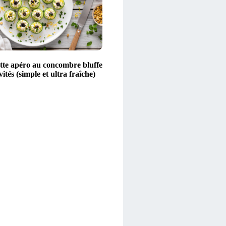
ette apéro au concombre bluffe
vités (simple et ultra fraîche)