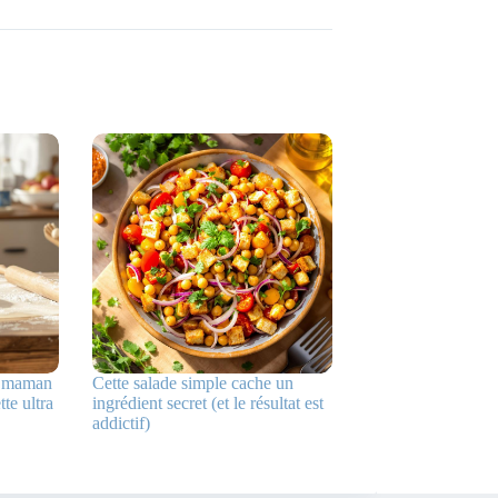
ma maman
Cette salade simple cache un
te ultra
ingrédient secret (et le résultat est
addictif)