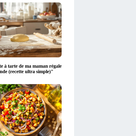
te à tarte de ma maman régale
nde (recette ultra simple)"