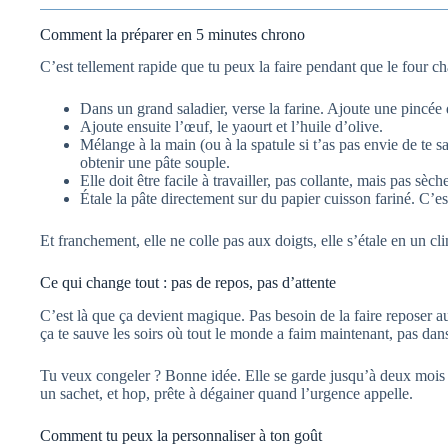
Comment la préparer en 5 minutes chrono
C’est tellement rapide que tu peux la faire pendant que le four ch
Dans un grand saladier, verse la farine. Ajoute une pincée 
Ajoute ensuite l’œuf, le yaourt et l’huile d’olive.
Mélange à la main (ou à la spatule si t’as pas envie de te s
obtenir une pâte souple.
Elle doit être facile à travailler, pas collante, mais pas sèc
Étale la pâte directement sur du papier cuisson fariné. C’es
Et franchement, elle ne colle pas aux doigts, elle s’étale en un 
Ce qui change tout : pas de repos, pas d’attente
C’est là que ça devient magique. Pas besoin de la faire reposer au
ça te sauve les soirs où tout le monde a faim maintenant, pas dan
Tu veux congeler ? Bonne idée. Elle se garde jusqu’à deux mois au
un sachet, et hop, prête à dégainer quand l’urgence appelle.
Comment tu peux la personnaliser à ton goût