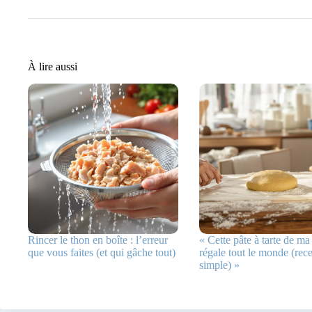
À lire aussi
Rincer le thon en boîte : l’erreur
« Cette pâte à tarte de 
que vous faites (et qui gâche tout)
régale tout le monde (recet
simple) »