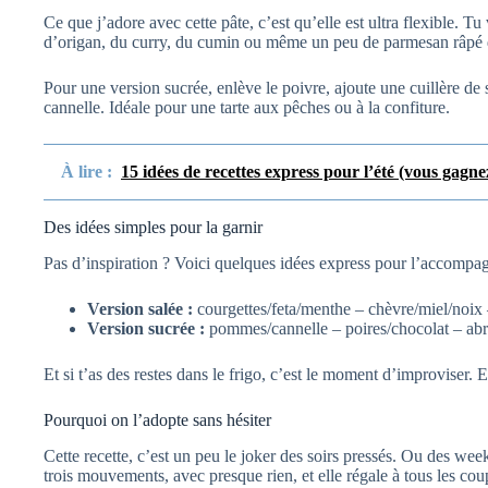
Ce que j’adore avec cette pâte, c’est qu’elle est ultra flexible. T
d’origan, du curry, du cumin ou même un peu de parmesan râpé d
Pour une version sucrée, enlève le poivre, ajoute une cuillère de
cannelle. Idéale pour une tarte aux pêches ou à la confiture.
À lire :
15 idées de recettes express pour l’été (vous gagne
Des idées simples pour la garnir
Pas d’inspiration ? Voici quelques idées express pour l’accompag
Version salée :
courgettes/feta/menthe – chèvre/miel/noix
Version sucrée :
pommes/cannelle – poires/chocolat – ab
Et si t’as des restes dans le frigo, c’est le moment d’improviser. E
Pourquoi on l’adopte sans hésiter
Cette recette, c’est un peu le joker des soirs pressés. Ou des w
trois mouvements, avec presque rien, et elle régale à tous les cou