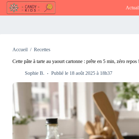
Passer
Actual
au
contenu
Accueil
/
Recettes
Cette pâte à tarte au yaourt cartonne : prête en 5 min, zéro repos 
Sophie B.
Publié le 18 août 2025 à 18h37