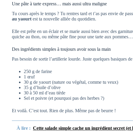
Une pâte à tarte express… mais aussi ultra maligne
Tu cours après le temps ? Tu rentres tard et t’as pas envie de pas
au yaourt
est ta nouvelle alliée du quotidien.
Elle est prête en un éclair et se marie aussi bien avec des garnitu
quiche au thon, ou même pâte fine pour une tarte aux pommes… 
Des ingrédients simples à toujours avoir sous la main
Pas besoin de sortir l’artillerie lourde. Juste quelques basiques de 
250 g de farine
1 œuf
30 g de yaourt (nature ou végétal, comme tu veux)
35 g d’huile d’olive
30 à 50 ml d’eau tiède
Sel et poivre (et pourquoi pas des herbes ?)
Et voilà. C’est tout. Rien de plus. Même pas de beurre !
À lire :
Cette salade simple cache un ingrédient secret (et le