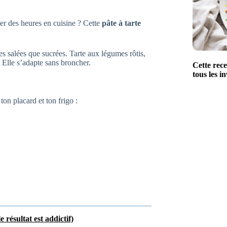
ser des heures en cuisine ? Cette
pâte à tarte
res salées que sucrées. Tarte aux légumes rôtis,
Elle s’adapte sans broncher.
Cette rec
tous les in
ton placard et ton frigo :
 résultat est addictif)