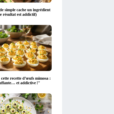
de simple cache un ingrédient
le résultat est addictif)
é cette recette d’œufs mimosa :
uffante… et addictive !"