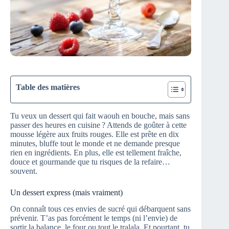
Table des matières
Tu veux un dessert qui fait waouh en bouche, mais sans
passer des heures en cuisine ? Attends de goûter à cette
mousse légère aux fruits rouges. Elle est prête en dix
minutes, bluffe tout le monde et ne demande presque
rien en ingrédients. En plus, elle est tellement fraîche,
douce et gourmande que tu risques de la refaire…
souvent.
Un dessert express (mais vraiment)
On connaît tous ces envies de sucré qui débarquent sans
prévenir. T’as pas forcément le temps (ni l’envie) de
sortir la balance, le four ou tout le tralala. Et pourtant, tu