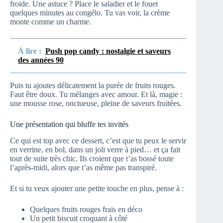
froide. Une astuce ? Place le saladier et le fouet
quelques minutes au congélo. Tu vas voir, la crème
monte comme un charme.
À lire :
Push pop candy : nostalgie et saveurs
des années 90
Puis tu ajoutes délicatement la purée de fruits rouges.
Faut être doux. Tu mélanges avec amour. Et là, magie :
une mousse rose, onctueuse, pleine de saveurs fruitées.
Une présentation qui bluffe tes invités
Ce qui est top avec ce dessert, c’est que tu peux le servir
en verrine, en bol, dans un joli verre à pied… et ça fait
tout de suite très chic. Ils croient que t’as bossé toute
l’après-midi, alors que t’as même pas transpiré.
Et si tu veux ajouter une petite touche en plus, pense à :
Quelques fruits rouges frais en déco
Un petit biscuit croquant à côté