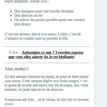
super adaptable. Essaie avec :
Des mangues pour une touche exotique
Des abricots en été
Ou même des poires pochées pour une version
plus douce
C’est ton dessert, fais-le à ta sauce. L’idée, c’est de
s’amuser en cuisine sans se prendre la tête.
À lire :
Aubergines ce soir ? 3 recettes express
que vous allez adorer (la 2e est bluffante)
Alors, tenté(e) ?
En dix minutes (montre en main), tu peux te faire plaisir
sans stress. Cette mousse légère aux fruits rouges, c’est
le genre de recette qui sauve une fin de repas, une visite
surprise, ou juste une envie de douceur.
Essayez-la une fois… et tu verras, tu vas vite en devenir
accro.