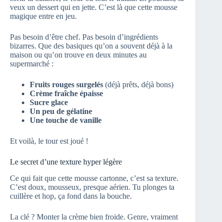
veux un dessert qui en jette. C’est là que cette mousse
magique entre en jeu.
Pas besoin d’être chef. Pas besoin d’ingrédients
bizarres. Que des basiques qu’on a souvent déjà à la
maison ou qu’on trouve en deux minutes au
supermarché :
Fruits rouges surgelés
(déjà prêts, déjà bons)
Crème fraîche épaisse
Sucre glace
Un peu de gélatine
Une touche de vanille
Et voilà, le tour est joué !
Le secret d’une texture hyper légère
Ce qui fait que cette mousse cartonne, c’est sa texture.
C’est doux, mousseux, presque aérien. Tu plonges ta
cuillère et hop, ça fond dans la bouche.
La clé ? Monter la crème bien froide. Genre, vraiment