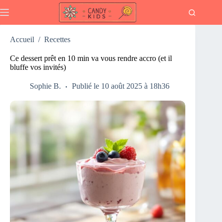
Passer
au
contenu
Accueil
/
Recettes
Ce dessert prêt en 10 min va vous rendre accro (et il
bluffe vos invités)
Sophie B.
Publié le 10 août 2025 à 18h36