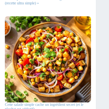
(recette ultra simple) »
Cette salade simple cache un ingrédient secret (et le
résultat est addictif)