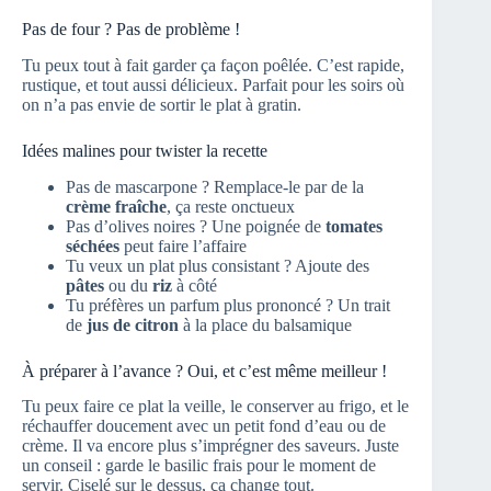
Pas de four ? Pas de problème !
Tu peux tout à fait garder ça façon poêlée. C’est rapide,
rustique, et tout aussi délicieux. Parfait pour les soirs où
on n’a pas envie de sortir le plat à gratin.
Idées malines pour twister la recette
Pas de mascarpone ? Remplace-le par de la
crème fraîche
, ça reste onctueux
Pas d’olives noires ? Une poignée de
tomates
séchées
peut faire l’affaire
Tu veux un plat plus consistant ? Ajoute des
pâtes
ou du
riz
à côté
Tu préfères un parfum plus prononcé ? Un trait
de
jus de citron
à la place du balsamique
À préparer à l’avance ? Oui, et c’est même meilleur !
Tu peux faire ce plat la veille, le conserver au frigo, et le
réchauffer doucement avec un petit fond d’eau ou de
crème. Il va encore plus s’imprégner des saveurs. Juste
un conseil : garde le basilic frais pour le moment de
servir. Ciselé sur le dessus, ça change tout.