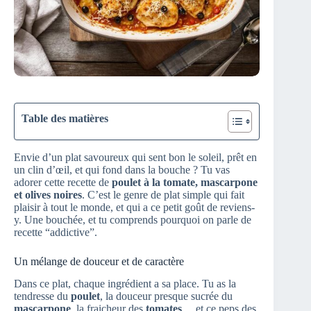
Table des matières
Envie d’un plat savoureux qui sent bon le soleil, prêt en
un clin d’œil, et qui fond dans la bouche ? Tu vas
adorer cette recette de
poulet à la tomate, mascarpone
et olives noires
. C’est le genre de plat simple qui fait
plaisir à tout le monde, et qui a ce petit goût de reviens-
y. Une bouchée, et tu comprends pourquoi on parle de
recette “addictive”.
Un mélange de douceur et de caractère
Dans ce plat, chaque ingrédient a sa place. Tu as la
tendresse du
poulet
, la douceur presque sucrée du
mascarpone
, la fraicheur des
tomates
… et ce peps des