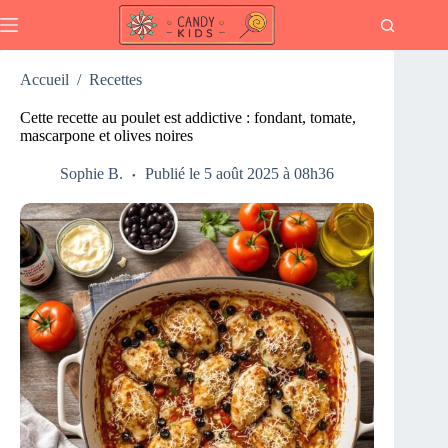
Passer
au
contenu
Accueil
/
Recettes
Cette recette au poulet est addictive : fondant, tomate,
mascarpone et olives noires
Sophie B.
Publié le 5 août 2025 à 08h36