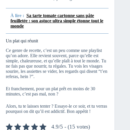
À lire :
Sa tarte tomate cartonne sans pâte
feuilletée : son astuce ultra simple étonne tout le
monde
Un plat qui réunit
Ce genre de recette, c’est un peu comme une playlist
qu’on adore. Elle revient souvent, parce qu’elle est
simple, chaleureuse, et qu’elle plaît à tout le monde. Tu
ne fais pas que nourrir, tu régales. Tu vois les visages
sourire, les assiettes se vider, les regards qui disent “t’en
referas, hein ?”.
Et franchement, pour un plat prêt en moins de 30
minutes, c’est pas mal, non ?
Alors, tu te laisses tenter ? Essaye-le ce soir, et tu verras
pourquoi on dit qu’il est addictif. Bon appétit !
4.9/5 - (15 votes)