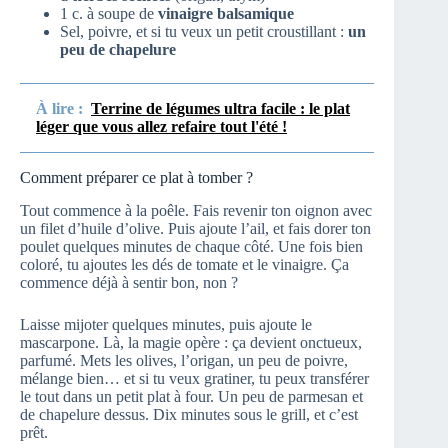
1 c. à soupe de
vinaigre balsamique
Sel, poivre, et si tu veux un petit croustillant :
un
peu de chapelure
À lire :
Terrine de légumes ultra facile : le plat
léger que vous allez refaire tout l'été !
Comment préparer ce plat à tomber ?
Tout commence à la poêle. Fais revenir ton oignon avec
un filet d’huile d’olive. Puis ajoute l’ail, et fais dorer ton
poulet quelques minutes de chaque côté. Une fois bien
coloré, tu ajoutes les dés de tomate et le vinaigre. Ça
commence déjà à sentir bon, non ?
Laisse mijoter quelques minutes, puis ajoute le
mascarpone. Là, la magie opère : ça devient onctueux,
parfumé. Mets les olives, l’origan, un peu de poivre,
mélange bien… et si tu veux gratiner, tu peux transférer
le tout dans un petit plat à four. Un peu de parmesan et
de chapelure dessus. Dix minutes sous le grill, et c’est
prêt.