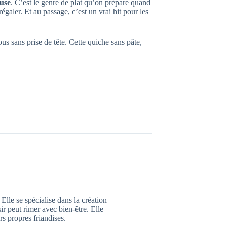
euse
. C’est le genre de plat qu’on prépare quand
aler. Et au passage, c’est un vrai hit pour les
us sans prise de tête. Cette quiche sans pâte,
Elle se spécialise dans la création
ir peut rimer avec bien-être. Elle
rs propres friandises.