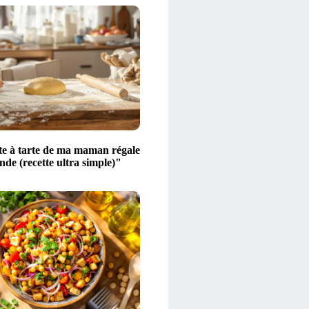
te à tarte de ma maman régale
nde (recette ultra simple)"