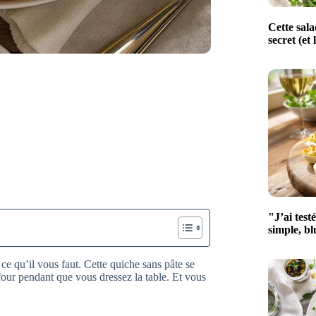
Cette sala
secret (et 
"J’ai test
simple, bl
ce qu’il vous faut. Cette quiche sans pâte se
four pendant que vous dressez la table. Et vous