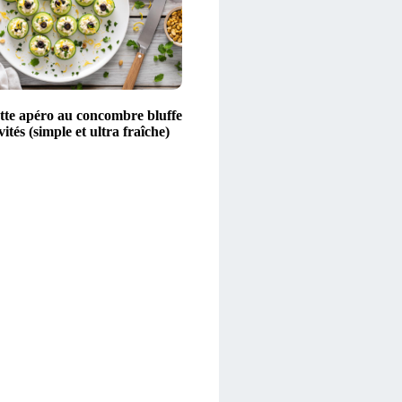
ette apéro au concombre bluffe
vités (simple et ultra fraîche)