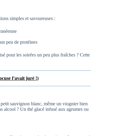
ions simples et savoureuses :
ranéenne
 un peu de protéines
é pour les soirées un peu plus fraîches ? Cette
use l’avait juré !)
 petit sauvignon blanc, même un viognier bien
ans alcool ? Un thé glacé infusé aux agrumes ou