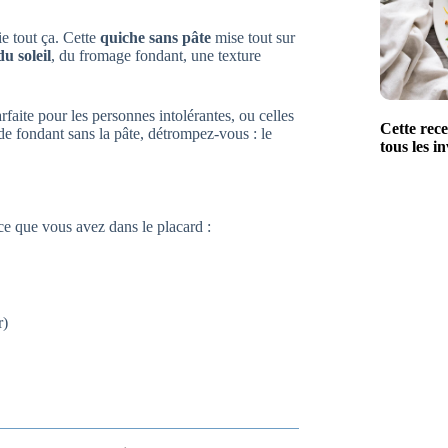
ie tout ça. Cette
quiche sans pâte
mise tout sur
u soleil
, du fromage fondant, une texture
arfaite pour les personnes intolérantes, ou celles
Cette rec
de fondant sans la pâte, détrompez-vous : le
tous les in
e que vous avez dans le placard :
r)