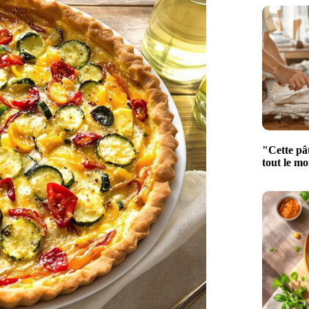
"Cette pâ
tout le mo