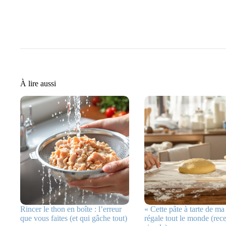
À lire aussi
Rincer le thon en boîte : l’erreur
« Cette pâte à tarte de 
que vous faites (et qui gâche tout)
régale tout le monde (recet