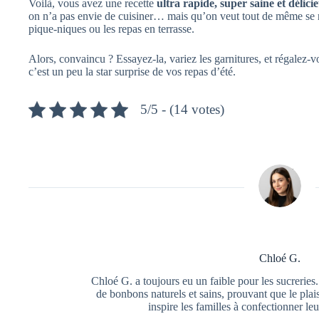
Voilà, vous avez une recette
ultra rapide, super saine et délici
on n’a pas envie de cuisiner… mais qu’on veut tout de même se rég
pique-niques ou les repas en terrasse.
Alors, convaincu ? Essayez-la, variez les garnitures, et régalez-vo
c’est un peu la star surprise de vos repas d’été.
5/5 - (14 votes)
Chloé G.
Chloé G. a toujours eu un faible pour les sucreries. 
de bonbons naturels et sains, prouvant que le plais
inspire les familles à confectionner leu