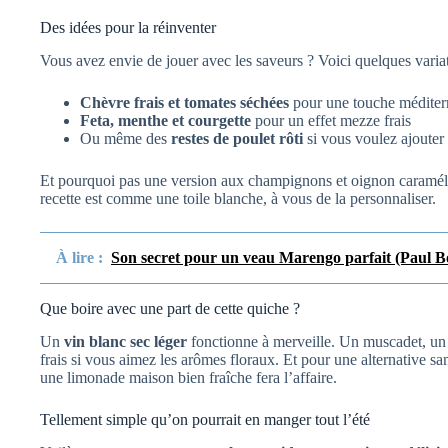
Des idées pour la réinventer
Vous avez envie de jouer avec les saveurs ? Voici quelques variat
Chèvre frais et tomates séchées
pour une touche méditer
Feta, menthe et courgette
pour un effet mezze frais
Ou même des
restes de poulet rôti
si vous voulez ajouter
Et pourquoi pas une version aux champignons et oignon caramélis
recette est comme une toile blanche, à vous de la personnaliser.
À lire :
Son secret pour un veau Marengo parfait (Paul Boc
Que boire avec une part de cette quiche ?
Un
vin blanc sec léger
fonctionne à merveille. Un muscadet, un
frais si vous aimez les arômes floraux. Et pour une alternative s
une limonade maison bien fraîche fera l’affaire.
Tellement simple qu’on pourrait en manger tout l’été