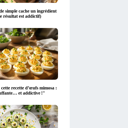
de simple cache un ingrédient
le résultat est addictif)
é cette recette d’œufs mimosa :
uffante… et addictive !"