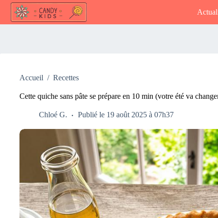
Passer
Actual
au
contenu
Accueil
/
Recettes
Cette quiche sans pâte se prépare en 10 min (votre été va changer
Chloé G.
Publié le 19 août 2025 à 07h37