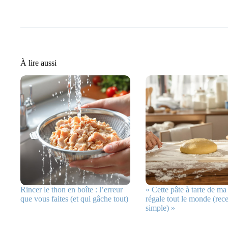
À lire aussi
Rincer le thon en boîte : l’erreur
« Cette pâte à tarte de 
que vous faites (et qui gâche tout)
régale tout le monde (recet
simple) »