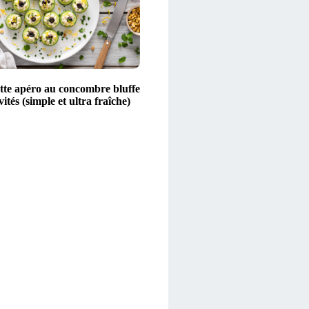
ette apéro au concombre bluffe
vités (simple et ultra fraîche)