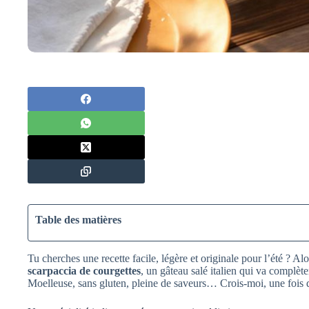
Table des matières
Tu cherches une recette facile, légère et originale pour l’été ? Al
scarpaccia de courgettes
, un gâteau salé italien qui va complèt
Moelleuse, sans gluten, pleine de saveurs… Crois-moi, une fois qu