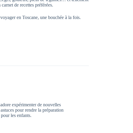
n carnet de recettes préférées.
s voyager en Toscane, une bouchée à la fois.
. adore expérimenter de nouvelles
s astuces pour rendre la préparation
pour les enfants.