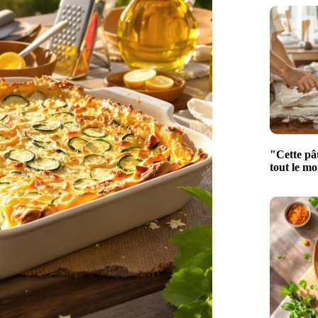
"Cette pâ
tout le mo