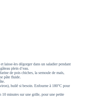
 et laisse-les dégorger dans un saladier pendant
 gâteau plein d’eau.
 farine de pois chiches, la semoule de maïs,
ne pâte fluide.
âte.
iron), huilé si besoin. Enfourne à 180°C pour
10 minutes sur une grille, pour une petite