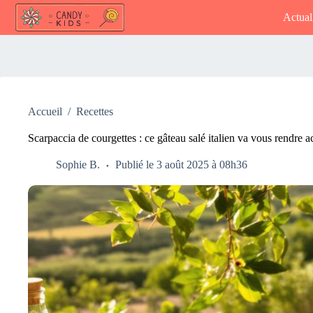
Passer
Actual
au
contenu
Accueil
/
Recettes
Scarpaccia de courgettes : ce gâteau salé italien va vous rendre a
Sophie B.
Publié le 3 août 2025 à 08h36