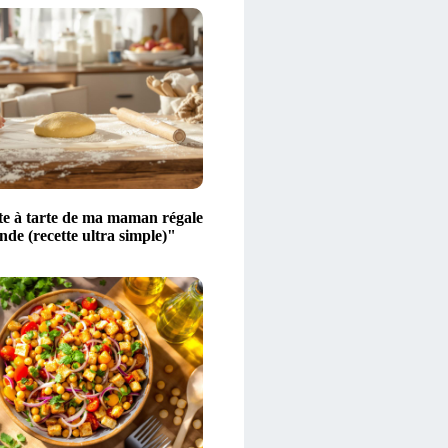
te à tarte de ma maman régale
nde (recette ultra simple)"