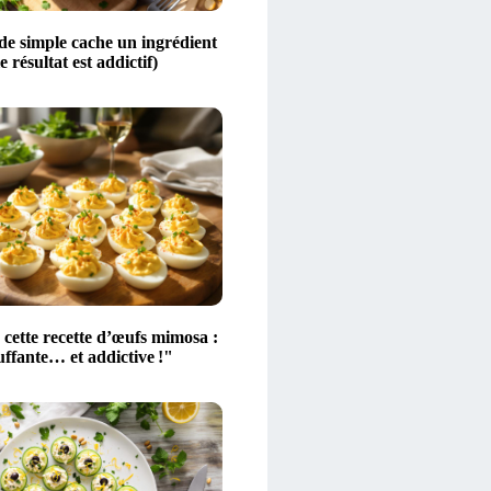
de simple cache un ingrédient
le résultat est addictif)
é cette recette d’œufs mimosa :
uffante… et addictive !"