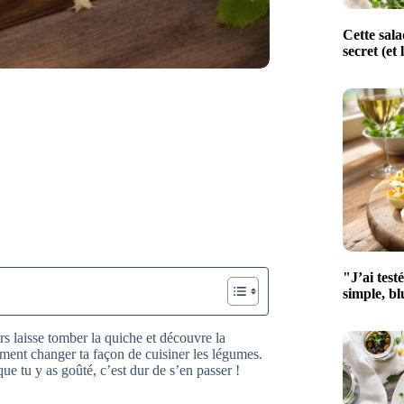
Cette sala
secret (et 
"J’ai test
simple, bl
ors laisse tomber la quiche et découvre la
ement changer ta façon de cuisiner les légumes.
e tu y as goûté, c’est dur de s’en passer !