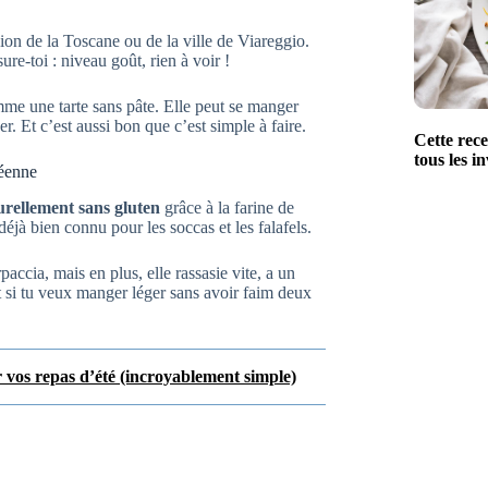
gion de la Toscane ou de la ville de Viareggio.
ure-toi : niveau goût, rien à voir !
omme une tarte sans pâte. Elle peut se manger
r. Et c’est aussi bon que c’est simple à faire.
Cette rec
tous les in
néenne
urellement sans gluten
grâce à la farine de
éjà bien connu pour les soccas et les falafels.
ccia, mais en plus, elle rassasie vite, a un
it si tu veux manger léger sans avoir faim deux
r vos repas d’été (incroyablement simple)