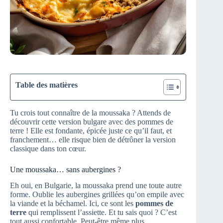
Table des matières
Tu crois tout connaître de la moussaka ? Attends de
découvrir cette version bulgare avec des pommes de
terre ! Elle est fondante, épicée juste ce qu’il faut, et
franchement… elle risque bien de détrôner la version
classique dans ton cœur.
Une moussaka… sans aubergines ?
Eh oui, en Bulgarie, la moussaka prend une toute autre
forme. Oublie les aubergines grillées qu’on empile avec
la viande et la béchamel. Ici, ce sont les
pommes de
terre
qui remplissent l’assiette. Et tu sais quoi ? C’est
tout aussi confortable. Peut-être même plus.