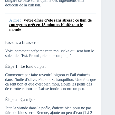
bulgare se base sur la qualité des ingrédients et la
douceur de la cuisson.
À lire :
Votre dîner d’été sans stress : ce flan de
courgettes prêt en 15 minutes bluffe tout le
monde
Passons à la casserole
Voici comment préparer cette moussaka qui sent bon le
soleil de l’Est. Promis, rien de compliqué.
Étape 1 : Le fond du plat
Commence par faire revenir l’oignon et l’ail émincés
dans l’huile d’olive. Feu doux, tranquillou. Une fois que
ça sent bon et que c’est bien mou, ajoute les petits dés
de carotte et tomate. Laisse fondre encore un peu.
Étape 2 : Ça mijote
Jette la viande dans la poêle, émiette bien pour ne pas
faire de blocs secs. Remue, ajoute un peu d’eau (1 à 2