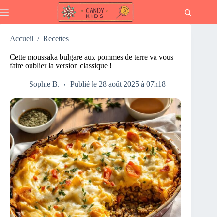
Passer
au
contenu
Accueil
/
Recettes
Cette moussaka bulgare aux pommes de terre va vous
faire oublier la version classique !
Sophie B.
Publié le 28 août 2025 à 07h18