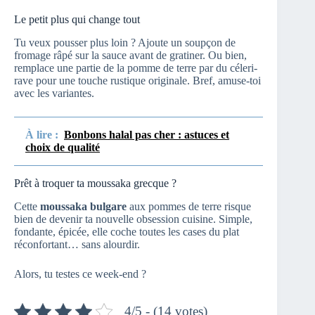
Le petit plus qui change tout
Tu veux pousser plus loin ? Ajoute un soupçon de
fromage râpé sur la sauce avant de gratiner. Ou bien,
remplace une partie de la pomme de terre par du céleri-
rave pour une touche rustique originale. Bref, amuse-toi
avec les variantes.
À lire :
Bonbons halal pas cher : astuces et
choix de qualité
Prêt à troquer ta moussaka grecque ?
Cette
moussaka bulgare
aux pommes de terre risque
bien de devenir ta nouvelle obsession cuisine. Simple,
fondante, épicée, elle coche toutes les cases du plat
réconfortant… sans alourdir.
Alors, tu testes ce week-end ?
4/5 - (14 votes)